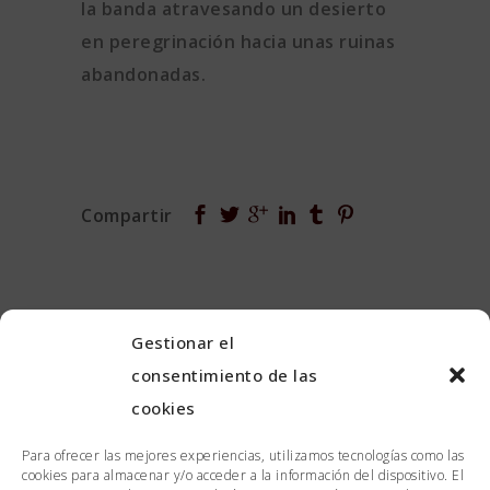
la banda atravesando un desierto
en peregrinación hacia unas ruinas
abandonadas.
Gestionar el
consentimiento de las
cookies
Para ofrecer las mejores experiencias, utilizamos tecnologías como las
cookies para almacenar y/o acceder a la información del dispositivo. El