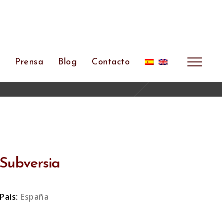
s
Prensa
Blog
Contacto
Subversia
País:
España