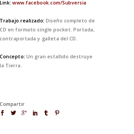
Link:
www.facebook.com/Subversia
Trabajo realizado:
Diseño completo de
CD en formato single pocket. Portada,
contraportada y galleta del CD.
Concepto:
Un gran estallido destruye
la Tierra.