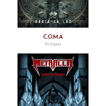
C.O.M.A
Portadas