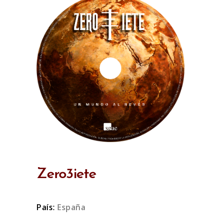
Zero3iete
País:
España