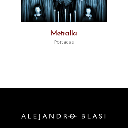
Metralla
Portadas