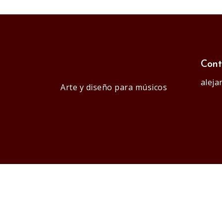
Cont
alej
Arte y diseño para músicos