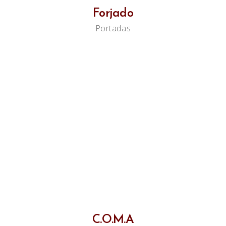
Forjado
Portadas
C.O.M.A