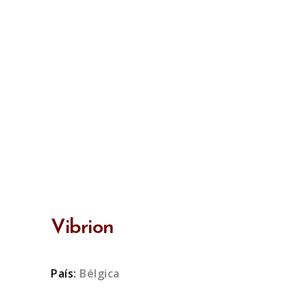
Vibrion
País:
Bélgica