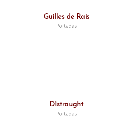
Guilles de Rais
Portadas
D1straught
Portadas