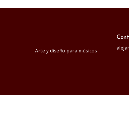
Cont
alej
Arte y diseño para músicos