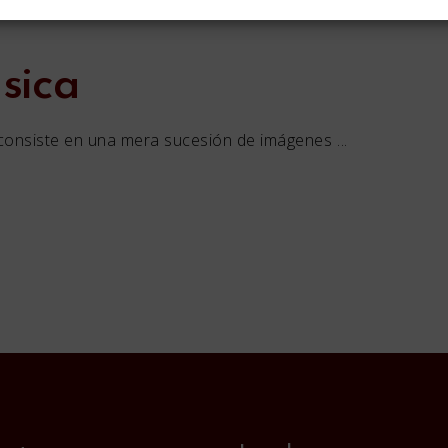
sica
o consiste en una mera sucesión de imágenes