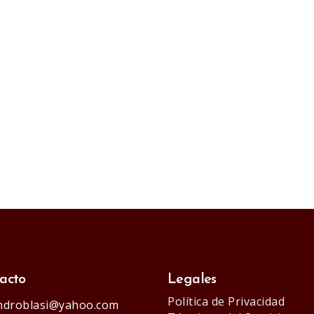
acto
Legales
Política de Privacidad
androblasi@yahoo.com