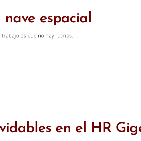
i nave espacial
trabajo es que no hay rutinas.
lvidables en el HR G